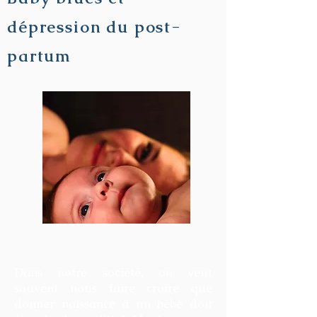
dépression du post-
partum
Dans notre société, on veut
souvent nous faire croire que
donner naissance à un bébé doit