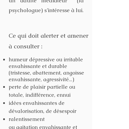
un adulte médiateur (la
psychologue) s’intéresse à lui.
Ce qui doit alerter et amener
à consulter :
humeur dépressive ou irritable
envahissante et durable
(tristesse, abattement, angoisse
envahissante, agressivité...)
perte de plaisir partielle ou
totale, indifférence, ennui
idées envahissantes de
dévalorisation, de désespoir
ralentissement
ou
agitation envahissante et